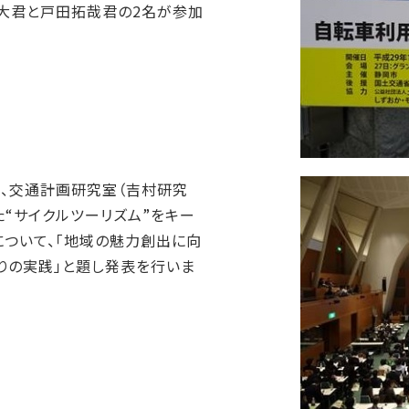
大君と戸田拓哉君の2名が参加
て、交通計画研究室（吉村研究
た“サイクルツーリズム”をキー
について、「地域の魅力創出に向
りの実践」と題し発表を行いま