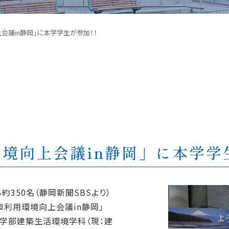
会議in静岡」に本学学生が参加！！
境向上会議in静岡」に本学学
約350名（静岡新聞SBSより）
車利用環境向上会議in静岡」
に工学部建築生活環境学科（現：建