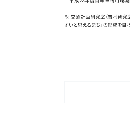
平成28年度自転車利用環境
※ 交通計画研究室（吉村研究
すいと思えるまち」の形成を目