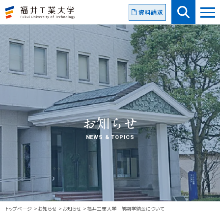
資料請求
お知らせ
NEWS & TOPICS
トップページ
お知らせ
お知らせ
福井工業大学 前期学納金について