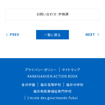
お問い合わせ：学務課
一覧に戻る
PREV
NEXT
プライバシーポリシー
サイトマップ
KANAIGAKUEN ACTION BOOK
金井学園
福井高等学校
福井中学校
福井県医療福祉専門学校
L'ecole des gourmands Fukui