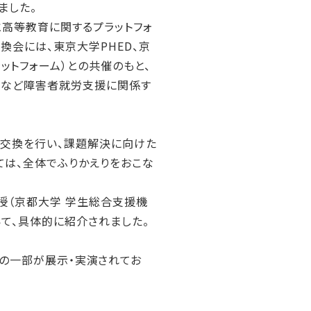
ました。
ty/障害と高等教育に関するプラットフォ
換会には、東京大学PHED、京
ティプラットフォーム）との共催のもと、
所など障害者就労支援に関係す
見交換を行い、課題解決に向けた
ては、全体でふりかえりをおこな
授（京都大学 学生総合支援機
て、具体的に紹介されました。
機器）の一部が展示・実演されてお