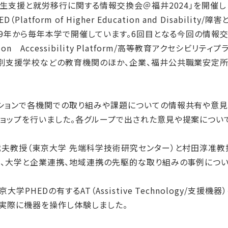
学生支援と就労移行に関する情報交換会＠福井2024」を開催し
atform of Higher Education and Disabili
19年から毎年本学で開催しています。6回目となる今回の情報交
ation Accessibility Platform/高等教育アクセシビリ
特別支援学校などの教育機関のほか、企業、福井公共職業安定
ションで各機関での取り組みや課題についての情報共有や意
ョップを行いました。各グループで出された意見や提案につい
武夫教授（東京大学 先端科学技術研究センター）と村田淳准教
れ、大学と企業連携、地域連携の先駆的な取り組みの事例につい
PHEDの有するAT（Assistive Technology/支援
実際に機器を操作し体験しました。