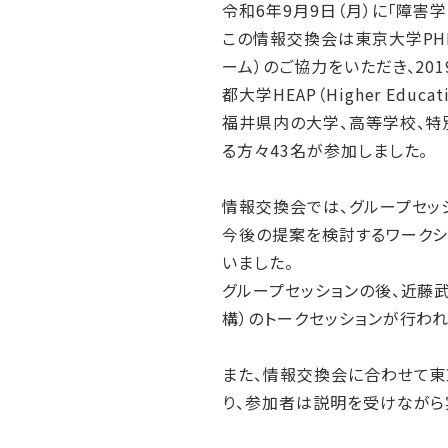
令和6年9月9日（月）に「障害
この情報交換会は東京大学PHED（Pl
ーム）のご協力をいただき、20
都大学HEAP（Higher Educ
福井県内の大学、高等学校、
る方々43名が参加しました。
情報交換会では、グループセッ
今後の提案を検討するワークシ
いました。
グループセッションの後、近藤
構）のトークセッションが行わ
また、情報交換会に合わせて東京大学
り、参加者は説明を受けながら