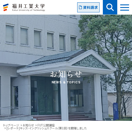
資料請求
お知らせ
NEWS & TOPICS
トップページ
お知らせ
FUT公開講座
[レポート]キッズ・イングリッシュスクール（第1回）を開催しました