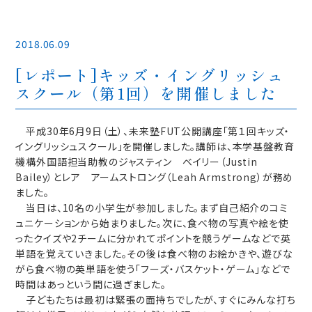
2018.06.09
[レポート]キッズ・イングリッシュ
スクール（第1回）を開催しました
平成30年6月9日（土）、未来塾FUT公開講座「第１回キッズ・
イングリッシュスクール」を開催しました。講師は、本学基盤教育
機構外国語担当助教のジャスティン ベイリー（Justin
Bailey）とレア アームストロング（Leah Armstrong）が務め
ました。
当日は、10名の小学生が参加しました。まず自己紹介のコミ
ュニケーションから始まりました。次に、食べ物の写真や絵を使
ったクイズや2チームに分かれてポイントを競うゲームなどで英
単語を覚えていきました。その後は食べ物のお絵かきや、遊びな
がら食べ物の英単語を使う「フーズ・バスケット・ゲーム」などで
時間はあっという間に過ぎました。
子どもたちは最初は緊張の面持ちでしたが、すぐにみんな打ち