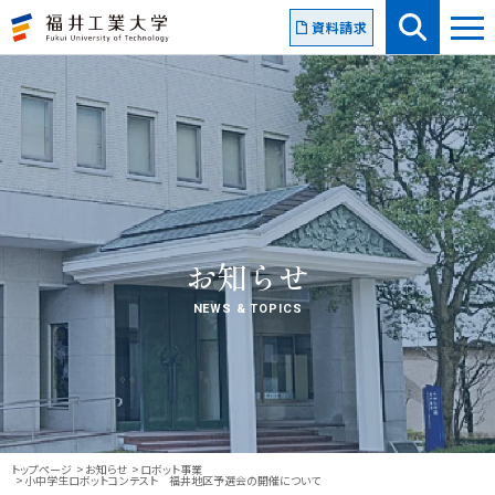
資料請求
お知らせ
NEWS & TOPICS
トップページ
お知らせ
ロボット事業
小中学生ロボットコンテスト 福井地区予選会の開催について