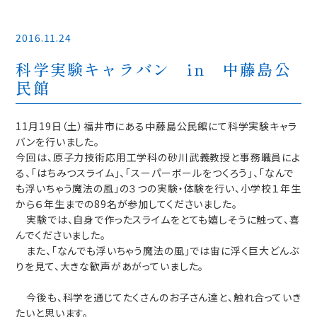
2016.11.24
科学実験キャラバン in 中藤島公
民館
11月19日（土）福井市にある中藤島公民館にて科学実験キャラ
バンを行いました。
今回は、原子力技術応用工学科の砂川武義教授と事務職員によ
る、「はちみつスライム」、「スーパーボールをつくろう」、「なんで
も浮いちゃう魔法の風」の３つの実験・体験を行い、小学校１年生
から６年生までの89名が参加してくださいました。
実験では、自身で作ったスライムをとても嬉しそうに触って、喜
んでくださいました。
また、「なんでも浮いちゃう魔法の風」では宙に浮く巨大どんぶ
りを見て、大きな歓声があがっていました。
今後も、科学を通じてたくさんのお子さん達と、触れ合っていき
たいと思います。