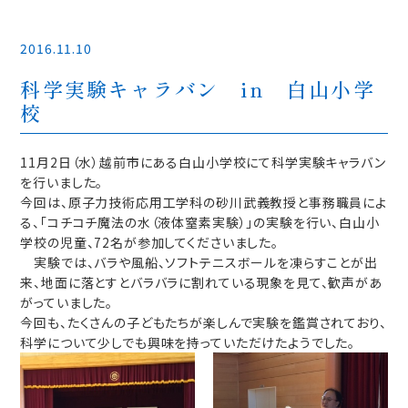
2016.11.10
科学実験キャラバン in 白山小学
校
11月2日（水）越前市にある白山小学校にて科学実験キャラバン
を行いました。
今回は、原子力技術応用工学科の砂川武義教授と事務職員によ
る、「コチコチ魔法の水（液体窒素実験）」の実験を行い、白山小
学校の児童、72名が参加してくださいました。
実験では、バラや風船、ソフトテニスボールを凍らすことが出
来、地面に落とすとバラバラに割れている現象を見て、歓声があ
がっていました。
今回も、たくさんの子どもたちが楽しんで実験を鑑賞されており、
科学について少しでも興味を持っていただけたようでした。