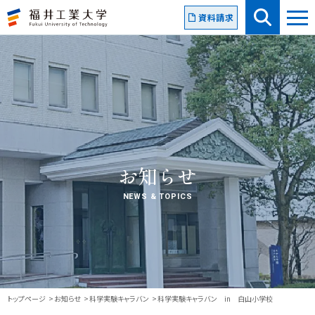
資料請求
お知らせ
NEWS & TOPICS
トップページ
お知らせ
科学実験キャラバン
科学実験キャラバン in 白山小学校