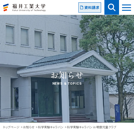
資料請求
お知らせ
NEWS & TOPICS
トップページ
お知らせ
科学実験キャラバン
科学実験キャラバン in 明章児童クラブ