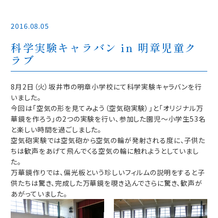
2016.08.05
科学実験キャラバン in 明章児童ク
ラブ
8月2日（火）坂井市の明章小学校にて科学実験キャラバンを行
いました。
今回は「空気の形を見てみよう（空気砲実験）」と「オリジナル万
華鏡を作ろう」の2つの実験を行い、参加した園児～小学生53名
と楽しい時間を過ごしました。
空気砲実験では空気砲から空気の輪が発射される度に、子供た
ちは歓声をあげて飛んでくる空気の輪に触れようとしていまし
た。
万華鏡作りでは、偏光板という珍しいフィルムの説明をすると子
供たちは驚き、完成した万華鏡を覗き込んでさらに驚き、歓声が
あがっていました。