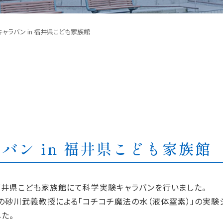
ャラバン in 福井県こども家族館
バン in 福井県こども家族館
る福井県こども家族館にて科学実験キャラバンを行いました。
砂川武義教授による「コチコチ魔法の水（液体窒素）」の実験
た。