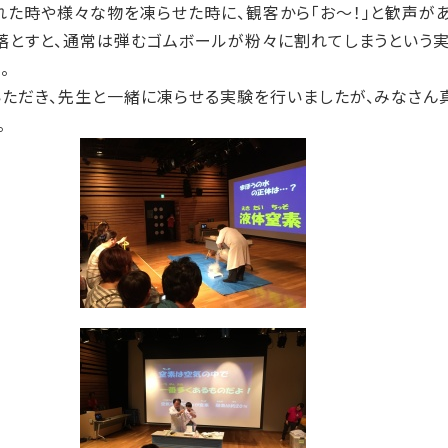
た時や様々な物を凍らせた時に、観客から「お～！」と歓声があ
落とすと、通常は弾むゴムボールが粉々に割れてしまうという
。
ただき、先生と一緒に凍らせる実験を行いましたが、みなさん
。