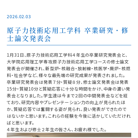
2026.02.03
原子力技術応用工学科 卒業研究・修
士論文発表会
1月31日、原子力技術応用工学科４年生の卒業研究発表会と、
大学院応用理工学専攻原子力技術応用工学コースの修士論文
発表会が開催され、新型炉・核融合・放射線・核医学・廃炉・核燃
料・社会学など、様々な最先端の研究成果が発表されました。
卒業研究発表会は発表７分・質疑８分、修士論文発表会は発表
15分・質疑10分と質疑応答に十分な時間をかけ、中身の濃い発
表会となりました。学生達は今まで２回の中間発表会などを経
ており、研究内容やプレゼンテーション力の向上が見られたほ
か、質疑応答では奮闘する姿が見られ、良い発表ができたので
はないかと思います。これらの経験を今後に活かしていただけれ
ばと思います。
４年生および修士２年生の皆さん、お疲れ様でした。