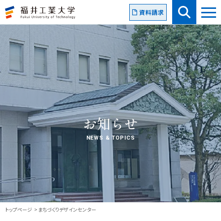
資料請求
お知らせ
NEWS & TOPICS
トップページ
まちづくりデザインセンター