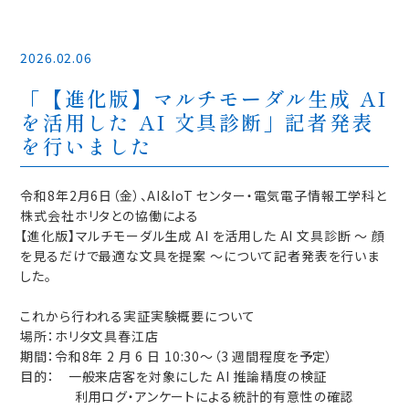
2026.02.06
「【進化版】マルチモーダル生成 AI
を活用した AI 文具診断」記者発表
を行いました
令和8年2月6日（金）、AI&IoT センター・電気電子情報工学科と
株式会社ホリタとの協働による
【進化版】マルチモーダル生成 AI を活用した AI 文具診断 ～ 顔
を見るだけで最適な文具を提案 ～について記者発表を行いま
した。
これから行われる実証実験概要について
場所：ホリタ文具春江店
期間：令和8年 2 月 6 日 10:30〜（3 週間程度を予定）
目的： 一般来店客を対象にした AI 推論精度の検証
利用ログ・アンケートによる統計的有意性の確認