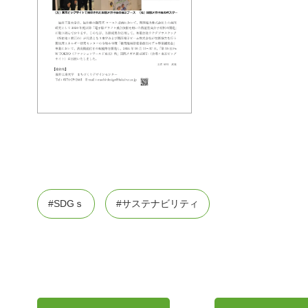
#SDGｓ
#サステナビリティ