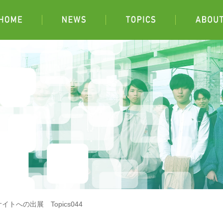
への出展 Topics044