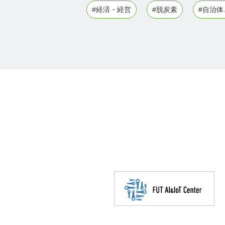
#経済・経営
#脱炭素
#自治体