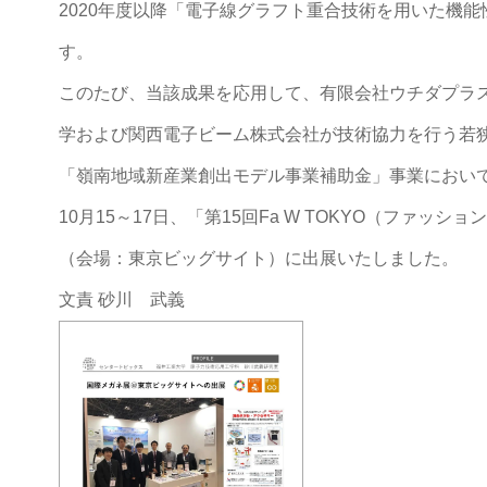
2020年度以降「電子線グラフト重合技術を用いた機
す。
このたび、当該成果を応用して、有限会社ウチダプラ
学および関西電子ビーム株式会社が技術協力を行う若
「嶺南地域新産業創出モデル事業補助金」事業において
10月15～17日、「第15回Fa W TOKYO（ファッシ
（会場：東京ビッグサイト）に出展いたしました。
文責 砂川 武義