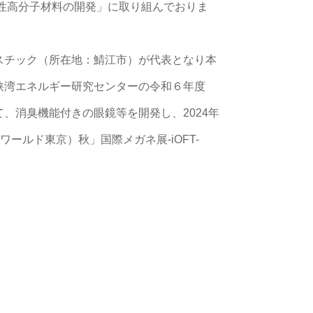
能性高分子材料の開発」に取り組んでおりま
スチック（所在地：鯖江市）が代表となり本
狭湾エネルギー研究センターの令和６年度
、消臭機能付きの眼鏡等を開発し、2024年
ョンワールド東京）秋」国際メガネ展-iOFT-