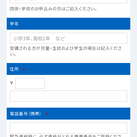
団体‧学校のお申込みの⽅はご記⼊ください。
学年
受講される方が児童・生徒および学生の場合は記入くださ
い。
住所
※
〒
電話番号（携帯）
※
緊急連絡時に、必ず連絡がとれる携帯番号をご登録くださ