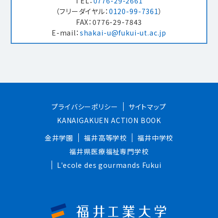
TEL：
0776-29-2661
（フリーダイヤル：
0120-99-7361
）
FAX：0776-29-7843
E-mail：
shakai-u@fukui-ut.ac.jp
プライバシーポリシー
サイトマップ
KANAIGAKUEN ACTION BOOK
金井学園
福井高等学校
福井中学校
福井県医療福祉専門学校
L'ecole des gourmands Fukui