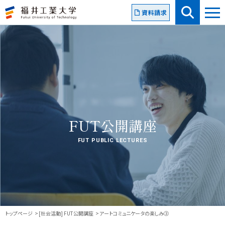
資料請求
FUT公開講座
FUT PUBLIC LECTURES
トップページ
[社会活動] FUT公開講座
アートコミュニケータの楽しみ③