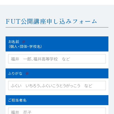
FUT公開講座申し込みフォーム
お名前
※
（個⼈‧団体‧学校名）
ふりがな
※
ご担当者名